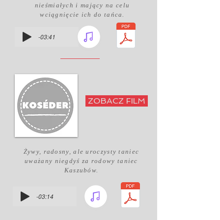
nieśmiałych i mający na celu
wciągnięcie ich do tańca.
-03:41
ZOBACZ FILM
Żywy, radosny, ale uroczysty taniec
uważany niegdyś za rodowy taniec
Kaszubów.
-03:14