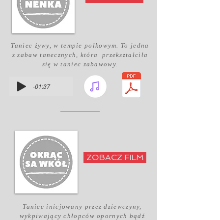
Taniec żywy, w tempie polkowym. To jedna
z zabaw tanecznych, która przekształciła
się w taniec zabawowy.
-01:37
ZOBACZ FILM
Taniec inicjowany przez dziewczyny,
wykpiwający chłopców opornych bądź