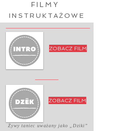
FILMY
INSTRUKTAŻOWE
ZOBACZ FILM
ZOBACZ FILM
Żywy taniec uważany jako „Dziki”